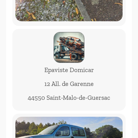
Epaviste Domicar
12 All. de Garenne
44550 Saint-Malo-de-Guersac