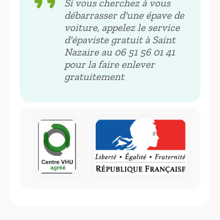
format_quote
Si vous cherchez à vous
débarrasser d'une épave de
voiture, appelez le service
d'épaviste gratuit à Saint
Nazaire au ‭06 51 56 01 41‬
pour la faire enlever
gratuitement