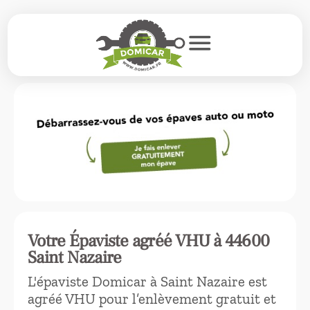
menu
Votre Épaviste agréé VHU à 44600
Saint Nazaire
L'épaviste Domicar à Saint Nazaire est
agréé VHU pour l’enlèvement gratuit et