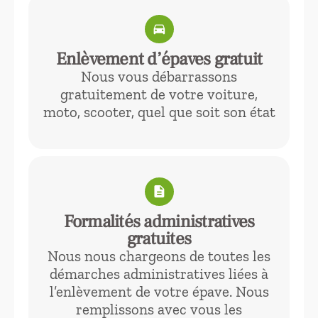
directions_car
Enlèvement d’épaves gratuit
Nous vous débarrassons
gratuitement de votre voiture,
moto, scooter, quel que soit son état
description
Formalités administratives
gratuites
Nous nous chargeons de toutes les
démarches administratives liées à
l’enlèvement de votre épave. Nous
remplissons avec vous les