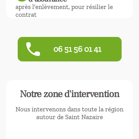
après l'enlèvement, pour résilier le
contrat
phone
‭06 51 56 01 41‬
Notre zone d'intervention
Nous intervenons dans toute la région
autour de Saint Nazaire