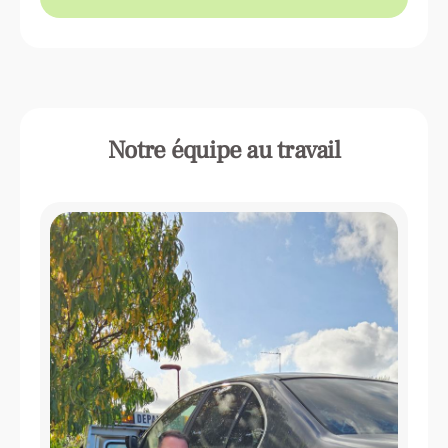
Pornic
Ponchateau
Blain
Notre équipe au travail
Redon