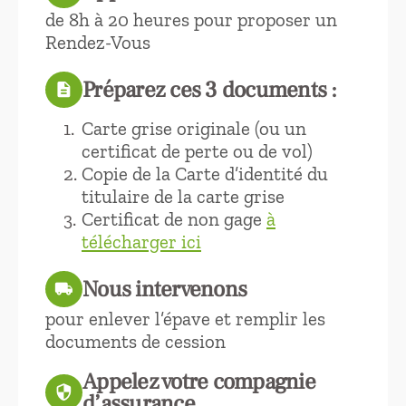
de 8h à 20 heures pour proposer un
Rendez-Vous
Préparez ces 3 documents :
description
Carte grise originale (ou un
certificat de perte ou de vol)
Copie de la Carte d’identité du
titulaire de la carte grise
Certificat de non gage
à
télécharger ici
Nous intervenons
local_shipping
pour enlever l’épave et remplir les
documents de cession
Appelez votre compagnie
security
d’assurance