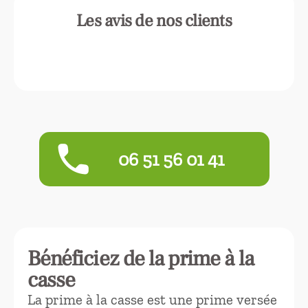
Les avis de nos clients
phone
‭06 51 56 01 41‬
Bénéficiez de la prime à la
casse
La prime à la casse est une prime versée