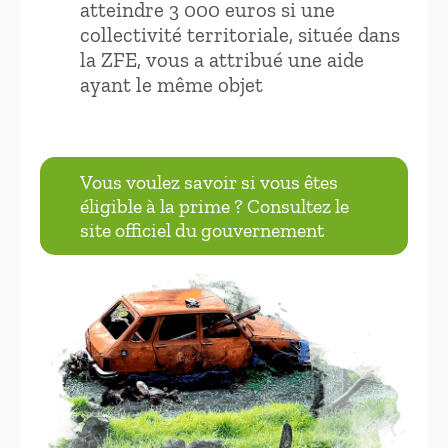
atteindre 3 000 euros si une
collectivité territoriale, située dans
la ZFE, vous a attribué une aide
ayant le même objet
Vous voulez savoir si vous êtes
éligible à la prime ? Consultez le
site officiel du gouvernement